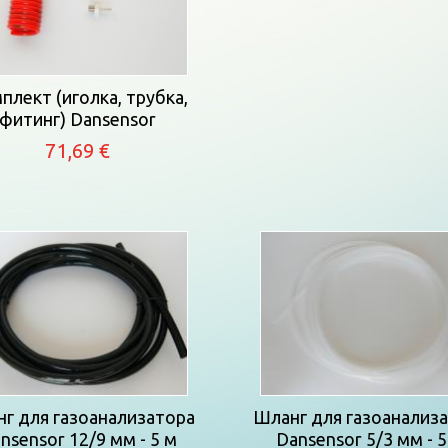
плект (иголка, трубка,
фитинг) Dansensor
71,69 €
г для газоанализатора
Шланг для газоанализ
nsensor 12/9 мм - 5 м
Dansensor 5/3 мм - 5