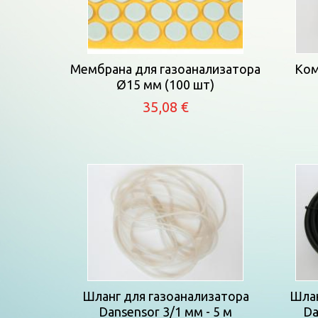
Мембрана для газоанализатора
Ком
Ø15 мм (100 шт)
35,08 €
Шланг для газоанализатора
Шлан
Dansensor 3/1 мм - 5 м
Da