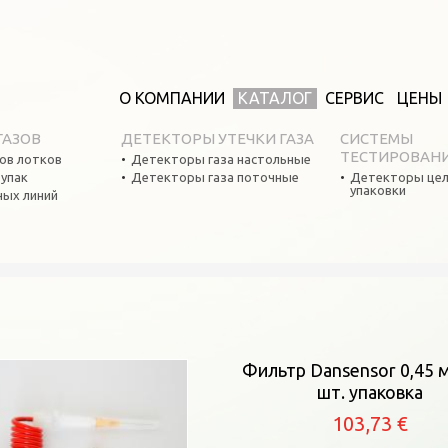
О КОМПАНИИ
КАТАЛОГ
СЕРВИС
ЦЕНЫ
ГАЗОВ
ДЕТЕКТОРЫ УТЕЧКИ ГАЗА
СИСТЕМЫ
ТЕСТИРОВАН
ов лотков
Детекторы газа настольные
оупак
Детекторы газа поточные
Детекторы цел
упаковки
ных линий
ы
Фильтр Dansensor 0,45 м
шт. упаковка
103,73 €