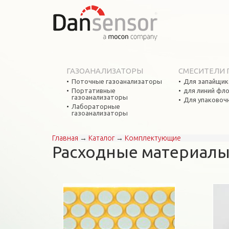
ГАЗОАНАЛИЗАТОРЫ
СМЕСИТЕЛИ 
Поточные газоанализаторы
Для запайщик
Портативные
для линий фл
газоанализаторы
Для упаковоч
Лабораторные
газоанализаторы
Главная
→
Каталог
→
Комплектующие
Вы здесь
Расходные материал