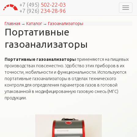
+7 (495)
502-22-03
Навиг
+7 (926)
234-28-96
Главная
→
Каталог
→
Газоанализаторы
Вы здесь
Портативные
газоанализаторы
Портативные газоанализаторы
применяются на пищевых
производствах повсеместно. Удобство этих приборов в их
точности, мобильности и функциональности. Используются
портативные газоанализаторы в отделах технического
контроля для определения параметров газов в готовой
упакованной в модифицированную газовую смесь (МГС)
продукции.