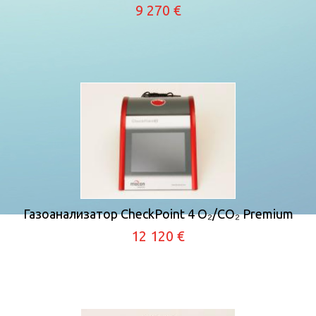
9 270 €
Газоанализатор CheckPoint 4 O₂/CO₂ Premium
12 120 €