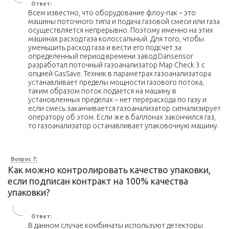
Ответ:
Всем известно, что оборудование флоу-пак – это
машины поточного типа и подача газовой смеси или газа
осуществляется непрерывно. Поэтому именно на этих
машинах расход газа колоссальный. Для того, чтобы
уменьшить расход газа и вести его подсчет за
определенный период времени завод Dansensor
разработал поточный газоанализатор Map Check 3 с
опцией GasSave. Техник в параметрах газоанализатора
устанавливает пределы мощности газового потока,
таким образом поток подается на машину в
установленных пределах – нет перерасхода по газу и
если смесь заканчивается газоанализатор сигнализирует
оператору об этом. Если же в баллонах закончился газ,
то газоанализатор останавливает упаковочную машину.
Вопрос 7:
Как можно контролировать качество упаковки,
если подписан контракт на 100% качества
упаковки?
Ответ:
В данном случае комбинаты используют детекторы