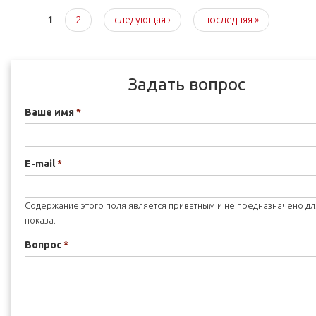
Страницы
1
2
следующая ›
последняя »
Задать вопрос
Ваше имя
*
E-mail
*
Содержание этого поля является приватным и не предназначено дл
показа.
Вопрос
*