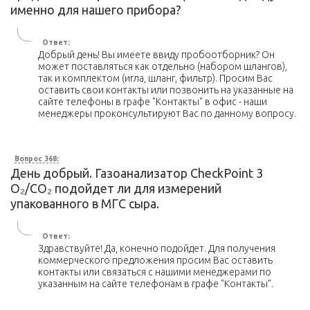
именно для нашего прибора?
Ответ:
Добрый день! Вы имеете ввиду пробоотборник? Он
может поставляться как отдельно (набором шлангов),
так и комплектом (игла, шланг, фильтр). Просим Вас
оставить свои контакты или позвонить на указанные на
сайте телефоны в графе "Контакты" в офис - наши
менеджеры проконсультируют Вас по данному вопросу.
Вопрос 368:
День добрый. Газоанализатор CheckPoint 3
O₂/CO₂ подойдет ли для измерений
упакованного в МГС сыра.
Ответ:
Здравствуйте! Да, конечно подойдет. Для получения
коммерческого предложения просим Вас оставить
контакты или связаться с нашими менеджерами по
указанным на сайте телефонам в графе "Контакты".