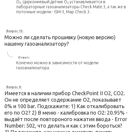
O₂. Циркониевый датчик O₂ устанавливается в
лабораторные газоанализаторы Check Mate 3, а так же в
поточные модели - ISM-3, Map Check 3.
Вопрос 15:
Можно ли сделать прошивку (новую версию)
нашему газоанализатору?
Ответ:
Конечно можно в зависимости от модели
газоанализатора.
Вопрос 0:
Имеется в наличии прибор CheckPoint II O2, CO2.
Он не определяет содержание О2, показывает
0% и 100 bar. Подскажите: 1) Как откалибровать
его по О2? 2) В меню - калибровка по О2: 20.95% -
выдаёт после повтороного нажатия ввода - Error
Number: 502, что делать и как с этим бороться?