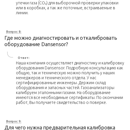
утечки газа (СО₂) для выборочной проверки упаковки
или в коробках, а так же поточные, встраиваемые в
линии.
Вопрос 8:
Где можно диагностировать и откалибровать
оборудование Dansensor?
Ответ:
Наша компания осуществляет диагностику и калибровку
оборудования Dansensor. Подробную консультацию как
общую, так и техническую можно получить у наших
менеджеров и технического отдела. У нас
сертифицированные инженеры. Держим склад
оборудования и запасных частей. Газоанализаторы
калибруем эталонными газами. На оборудование
имеются все необходимые сертификаты. По окончании
работ, Вы получаете свидетельство о поверке.
Вопрос 9:
Для чего нужна предварительная калибровка