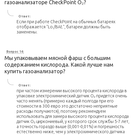
газоанализаторе CheckPoint O₂?
Ответ:
Если при работе CheckPoint на обычных батареях
отображается "Lo./BAt.", батареи должны быть
заменены.
Вопрос 14:
Мы упаковываем мясной фарш с большим
содержанием кислорода. Какой лучше нам
купить газоанализатор?
Ответ:
при частом измерении высокого процента кислорода в
упаковке электрохимический датчик O₂ придется очень
часто менять (примерно каждый полгода при его
стоимости в 300 евро это достаточно неприятные
расходы получаются), поэтому рекомендуем
использовать для замера высокого процента кислорода
датчик O₂ циркониевый, у которого срок службы 5-7 лет,
а точность гораздо выше (0,001-0,01%) и погрешность
естественно ниже, чем у электрохимического датчика