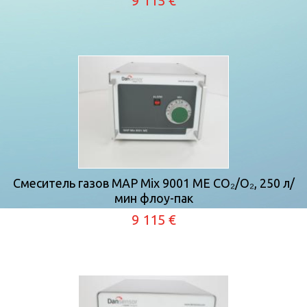
9 115 €
Смеситель газов MAP Mix 9001 ME CO₂/О₂, 250 л/
мин флоу-пак
9 115 €