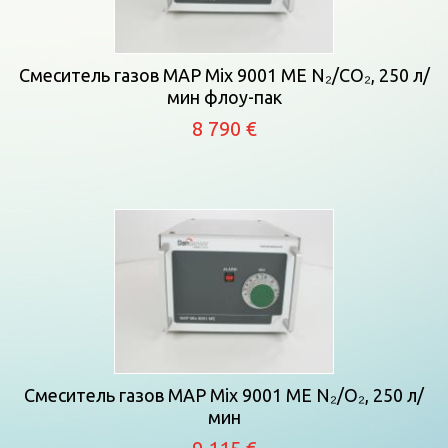
Смеситель газов MAP Mix 9001 ME N₂/CO₂, 250 л/
мин флоу-пак
8 790 €
Смеситель газов MAP Mix 9001 ME N₂/O₂, 250 л/
мин