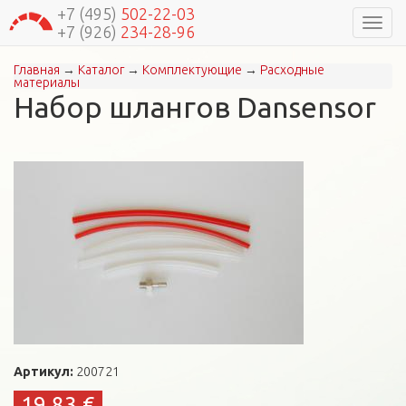
+7 (495)
502-22-03
Навиг
+7 (926)
234-28-96
Главная
→
Каталог
→
Комплектующие
→
Расходные
Вы здесь
материалы
Набор шлангов Dansensor
Артикул:
200721
19,83 €