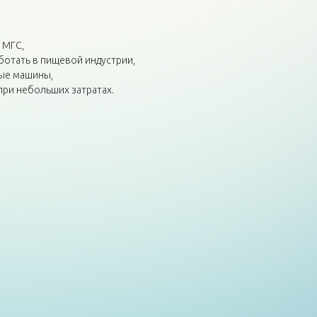
 МГС,
ботать в пищевой индустрии,
ные машины,
ри небольших затратах.