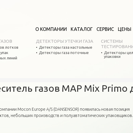
О КОМПАНИИ
КАТАЛОГ
СЕРВИС
ЦЕНЫ
ГАЗОВ
ДЕТЕКТОРЫ УТЕЧКИ ГАЗА
СИСТЕМЫ
ТЕСТИРОВАН
ов лотков
Детекторы газа настольные
оупак
Детекторы газа поточные
Детекторы цел
упаковки
ных линий
ситель газов MAP Mix Primo 
компании Mocon Europe A/S (DANSENSOR) появилась новая позиция
оектов, небольших производств и полуавтоматических упаковщиков.