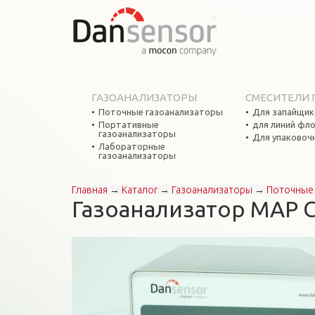
ГАЗОАНАЛИЗАТОРЫ
СМЕСИТЕЛИ 
Поточные газоанализаторы
Для запайщик
Портативные
для линий фл
газоанализаторы
Для упаковоч
Лабораторные
газоанализаторы
Главная
→
Каталог
→
Газоанализаторы
→
Поточные 
Вы здесь
Газоанализатор MAP Ch