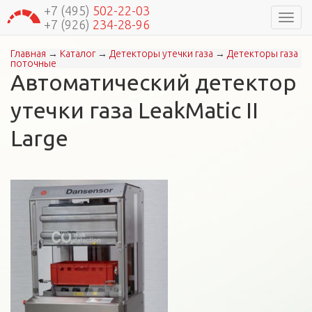
+7 (495)
502-22-03
Навиг
+7 (926)
234-28-96
Главная
→
Каталог
→
Детекторы утечки газа
→
Детекторы газа
Вы здесь
поточные
Автоматический детектор
утечки газа LeakMatic II
Large