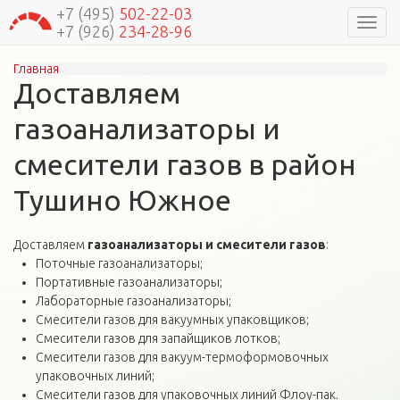
+7 (495)
502-22-03
Навиг
+7 (926)
234-28-96
Главная
Вы здесь
Доставляем
газоанализаторы и
смесители газов в район
Тушино Южное
Доставляем
газоанализаторы и смесители газов
:
Поточные газоанализаторы;
Портативные газоанализаторы;
Лабораторные газоанализаторы;
Смесители газов для вакуумных упаковщиков;
Смесители газов для запайщиков лотков;
Смесители газов для вакуум-термоформовочных
упаковочных линий;
Смесители газов для упаковочных линий Флоу-пак.