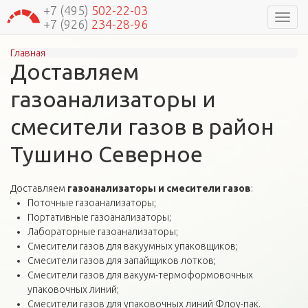
+7 (495)
502-22-03
Навиг
+7 (926)
234-28-96
Главная
Вы здесь
Доставляем
газоанализаторы и
смесители газов в район
Тушино Северное
Доставляем
газоанализаторы и смесители газов
:
Поточные газоанализаторы;
Портативные газоанализаторы;
Лабораторные газоанализаторы;
Смесители газов для вакуумных упаковщиков;
Смесители газов для запайщиков лотков;
Смесители газов для вакуум-термоформовочных
упаковочных линий;
Смесители газов для упаковочных линий Флоу-пак.