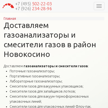
+7 (495)
502-22-03
Навиг
+7 (926)
234-28-96
Главная
Вы здесь
Доставляем
газоанализаторы и
смесители газов в район
Новокосино
Доставляем
газоанализаторы и смесители газов
:
Поточные газоанализаторы;
Портативные газоанализаторы;
Лабораторные газоанализаторы;
Смесители газов для вакуумных упаковщиков;
Смесители газов для запайщиков лотков;
Смесители газов для вакуум-термоформовочных
упаковочных линий;
Смесители газов для упаковочных линий Флоу-пак.