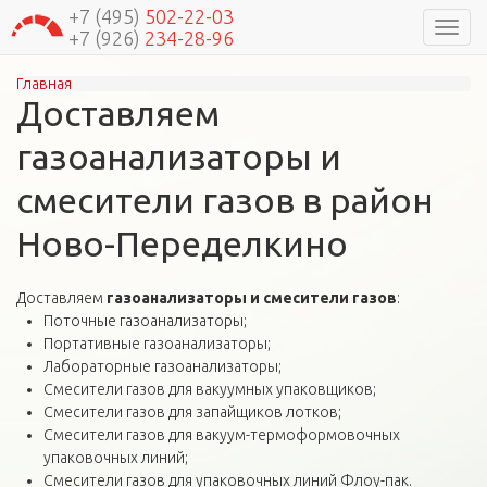
+7 (495)
502-22-03
Навиг
+7 (926)
234-28-96
Главная
Вы здесь
Доставляем
газоанализаторы и
смесители газов в район
Ново-Переделкино
Доставляем
газоанализаторы и смесители газов
:
Поточные газоанализаторы;
Портативные газоанализаторы;
Лабораторные газоанализаторы;
Смесители газов для вакуумных упаковщиков;
Смесители газов для запайщиков лотков;
Смесители газов для вакуум-термоформовочных
упаковочных линий;
Смесители газов для упаковочных линий Флоу-пак.