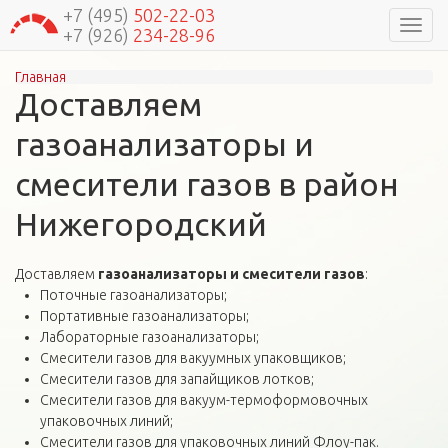
+7 (495)
502-22-03
Навиг
+7 (926)
234-28-96
Главная
Вы здесь
Доставляем
газоанализаторы и
смесители газов в район
Нижегородский
Доставляем
газоанализаторы и смесители газов
:
Поточные газоанализаторы;
Портативные газоанализаторы;
Лабораторные газоанализаторы;
Смесители газов для вакуумных упаковщиков;
Смесители газов для запайщиков лотков;
Смесители газов для вакуум-термоформовочных
упаковочных линий;
Смесители газов для упаковочных линий Флоу-пак.