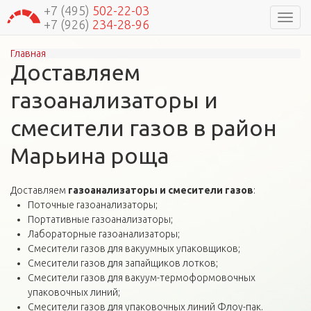
+7 (495)
502-22-03
Навиг
+7 (926)
234-28-96
Главная
Вы здесь
Доставляем
газоанализаторы и
смесители газов в район
Марьина роща
Доставляем
газоанализаторы и смесители газов
:
Поточные газоанализаторы;
Портативные газоанализаторы;
Лабораторные газоанализаторы;
Смесители газов для вакуумных упаковщиков;
Смесители газов для запайщиков лотков;
Смесители газов для вакуум-термоформовочных
упаковочных линий;
Смесители газов для упаковочных линий Флоу-пак.