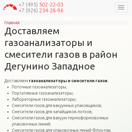
+7 (495)
502-22-03
Навиг
+7 (926)
234-28-96
Главная
Вы здесь
Доставляем
газоанализаторы и
смесители газов в район
Дегунино Западное
Доставляем
газоанализаторы и смесители газов
:
Поточные газоанализаторы;
Портативные газоанализаторы;
Лабораторные газоанализаторы;
Смесители газов для вакуумных упаковщиков;
Смесители газов для запайщиков лотков;
Смесители газов для вакуум-термоформовочных
упаковочных линий;
Смесители газов для упаковочных линий Флоу-пак.