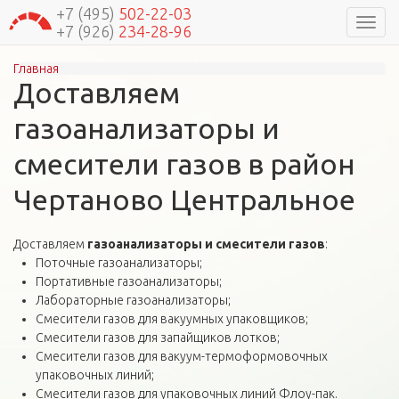
+7 (495)
502-22-03
Навиг
+7 (926)
234-28-96
Главная
Вы здесь
Доставляем
газоанализаторы и
смесители газов в район
Чертаново Центральное
Доставляем
газоанализаторы и смесители газов
:
Поточные газоанализаторы;
Портативные газоанализаторы;
Лабораторные газоанализаторы;
Смесители газов для вакуумных упаковщиков;
Смесители газов для запайщиков лотков;
Смесители газов для вакуум-термоформовочных
упаковочных линий;
Смесители газов для упаковочных линий Флоу-пак.