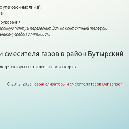
х упаковочных линий;
ак.
рудования.
ронную почту и перезвонит Вам на контактный телефон.
никам, средам и пятницам.
и смесителя газов в район Бутырский
аллодетекторы для пищевых производств.
© 2012–2026
Газоанализаторы и смесители газов Dansensor