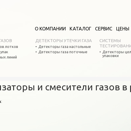
О КОМПАНИИ
КАТАЛОГ
СЕРВИС
ЦЕНЫ
ГАЗОВ
ДЕТЕКТОРЫ УТЕЧКИ ГАЗА
СИСТЕМЫ
ТЕСТИРОВАН
ов лотков
Детекторы газа настольные
оупак
Детекторы газа поточные
Детекторы цел
упаковки
ных линий
заторы и смесители газов в
в
: