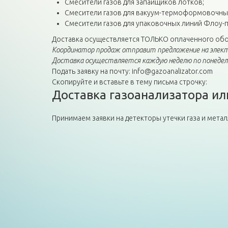
Смесители газов для запайщиков лотков;
Смесители газов для вакуум-термоформовочны
Смесители газов для упаковочных линий Флоу-п
Доставка осуществляется ТОЛЬКО оплаченного обо
Координатор продаж отправит предложение на элект
Доставка осуществляется каждую неделю по понедель
Подать заявку на почту: info@gazoanalizator.com
Скопируйте и вставьте в тему письма строчку:
Доставка газоанализатора ил
Принимаем заявки на детекторы утечки газа и мет