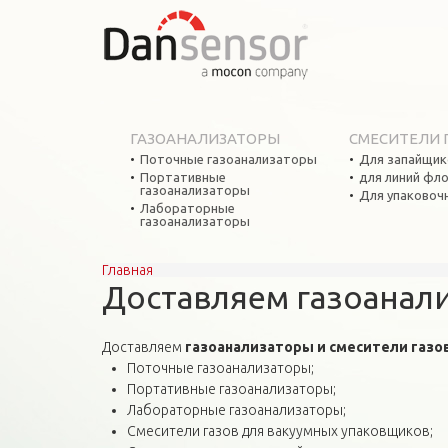
ГАЗОАНАЛИЗАТОРЫ
СМЕСИТЕЛИ 
Поточные газоанализаторы
Для запайщик
Портативные
для линий фл
газоанализаторы
Для упаковоч
Лабораторные
газоанализаторы
Главная
Вы здесь
Доставляем газоанали
Доставляем
газоанализаторы и смесители газо
Поточные газоанализаторы;
Портативные газоанализаторы;
Лабораторные газоанализаторы;
Смесители газов для вакуумных упаковщиков;