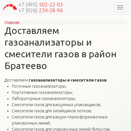
+7 (495)
502-22-03
Навиг
+7 (926)
234-28-96
Главная
Вы здесь
Доставляем
газоанализаторы и
смесители газов в район
Братеево
Доставляем
газоанализаторы и смесители газов
:
Поточные газоанализаторы;
Портативные газоанализаторы;
Лабораторные газоанализаторы;
Смесители газов для вакуумных упаковщиков;
Смесители газов для запайщиков лотков;
Смесители газов для вакуум-термоформовочных
упаковочных линий;
Смесители газов для упаковочных линий Флоу-пак.